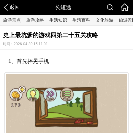
返回
长短途
旅游景点
旅游攻略
生活知识
生活百科
文化旅游
旅游景
史上最坑爹的游戏四第二十五关攻略
时间：2026-04-30 15:11:01
1、首先摇晃手机