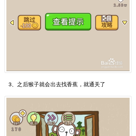
3、之后猴子就会出去找香蕉，就通关了