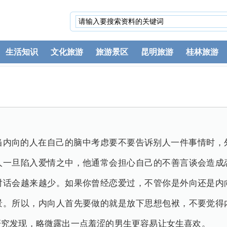
生活知识
文化旅游
旅游景区
昆明旅游
桂林旅游
当内向的人在自己的脑中考虑要不要告诉别人一件事情时，
人一旦陷入爱情之中，他通常会担心自己的不善言谈会造成
对话会越来越少。如果你曾经恋爱过，不管你是外向还是内
景。所以，内向人首先要做的就是放下思想包袱，不要觉得
研究发现，略微露出一点羞涩的男生更容易让女生喜欢。