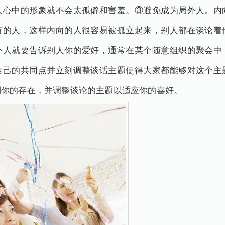
人心中的形象就不会太孤僻和害羞。③避免成为局外人。内
有的人，这样内向的人很容易被孤立起来，别人都在谈论着
外人就要告诉别人你的爱好，通常在某个随意组织的聚会中
自己的共同点并立刻调整谈话主题使得大家都能够对这个主
到你的存在，并调整谈论的主题以适应你的喜好。