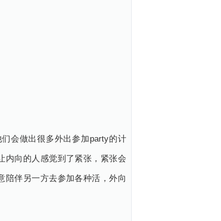
会做出很多外出参加party的计
让内向的人感觉到了紧张，紧张会
意陪伴另一方去参加各种活，外向