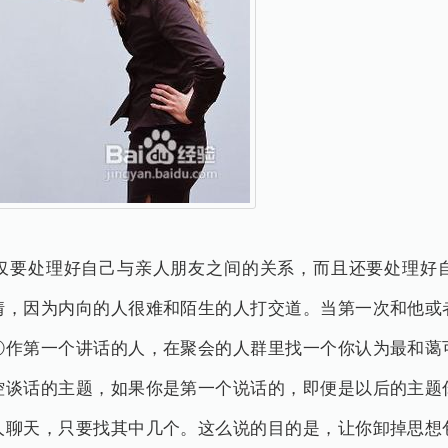
仅要处理好自己与亲人朋友之间的关系，而且还要处理好
情，因为内向的人很难和陌生的人打交道。当第一次和他或
①作第一个讲话的人，在聚会的人群里找一个你认为最和蔼
控谈话的主题，如果你是第一个说话的，即便是以后的主题
人聊天，只要找其中几个。这么说的目的是，让你卸掉思想