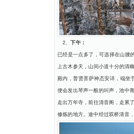
2、
下午：
已经是一点多了，可选择在山腰的
上古木参天，山间小道十分的清幽
殿内，普贤菩萨神态安详，端坐
便会发出琴声一般的叫声，池中青
走出万年寺，前往清音阁，走累了
修炼的地方。途中经过双桥清音