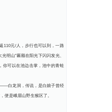
110元/人，步行也可以到，一路
大光明山”匾额在阳光下闪闪发光、
，你可以在池边击掌，池中的青蛙
过——白龙洞，传说，是白娘子曾经
前，便是峨眉山野生猴区了。