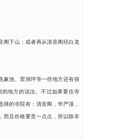
音阁下山；或者再从清音阁经白龙
洗象池、雷洞坪等一些地方还有很
宿的地方的说法。不过如果要住寺
选择的寺院有：清音阁，华严顶，
，而且价格要贵一点点，所以除非