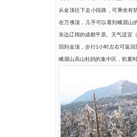
从金顶往下走小段路，可乘坐有轨
在万佛顶，几乎可以看到峨眉山的
东边辽阔的成都平原。天气适宜
回到金顶，步行1小时左右可返回
峨眉山高山杜鹃的集中区，初夏