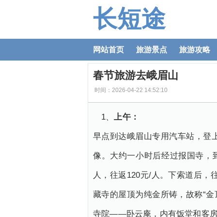
长短途
网站首页
旅游景点
旅游攻略
春节旅游去峨眉山
时间：2026-04-22 14:52:10
1、
上午：
早点到达峨眉山专用汽车站，登上
像。大约一小时后经过报国寺，到
人，往返120元/人。下索道后
藏寺的屋顶为纯金所铸，故称“金
寺院——卧云庵，内有饭堂和客房