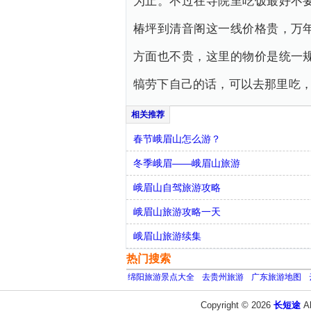
为止。不过在寺院里吃饭最好不
椿坪到清音阁这一线价格贵，万
方面也不贵，这里的物价是统一
犒劳下自己的话，可以去那里吃
春节峨眉山怎么游？
冬季峨眉——峨眉山旅游
峨眉山自驾旅游攻略
峨眉山旅游攻略一天
峨眉山旅游续集
热门搜索
绵阳旅游景点大全
去贵州旅游
广东旅游地图
Copyright © 2026
长短途
A