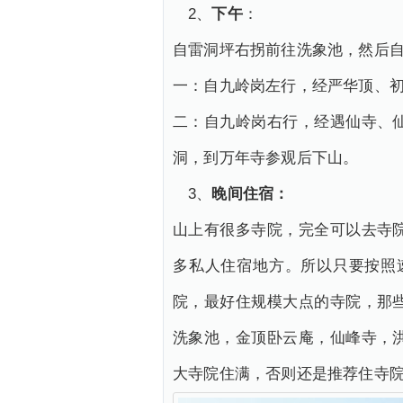
2、
下午
：
自雷洞坪右拐前往洗象池，然后
一：自九岭岗左行，经严华顶、
二：自九岭岗右行，经遇仙寺、
洞，到万年寺参观后下山。
3、
晚间住宿：
山上有很多寺院，完全可以去寺
多私人住宿地方。所以只要按照
院，最好住规模大点的寺院，那
洗象池，金顶卧云庵，仙峰寺，
大寺院住满，否则还是推荐住寺