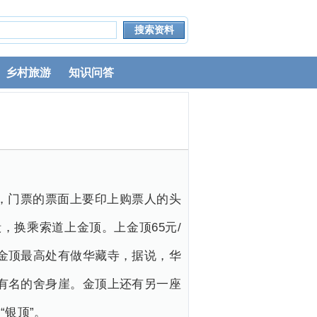
乡村旅游
知识问答
人，门票的票面上要印上购票人的头
，换乘索道上金顶。上金顶65元/
。金顶最高处有做华藏寺，据说，华
是有名的舍身崖。金顶上还有另一座
银顶”。