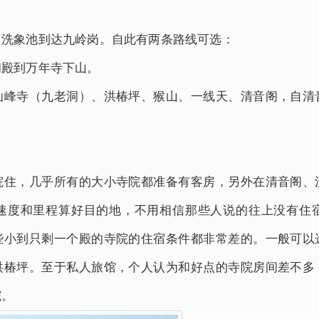
自洗象池到达九岭岗。自此有两条路线可选：
初殿到万年寺下山。
仙峰寺（九老洞）、洪椿坪、猴山、一线天、清音阁，自清
院住，几乎所有的大小寺院都准备有客房，另外在清音阁、
速度和里程算好目的地，不用相信那些人说的往上没有住
些小到只剩一个殿的寺院的住宿条件都非常差的。一般可以
洪椿坪。至于私人旅馆，个人认为和好点的寺院房间差不多
院。