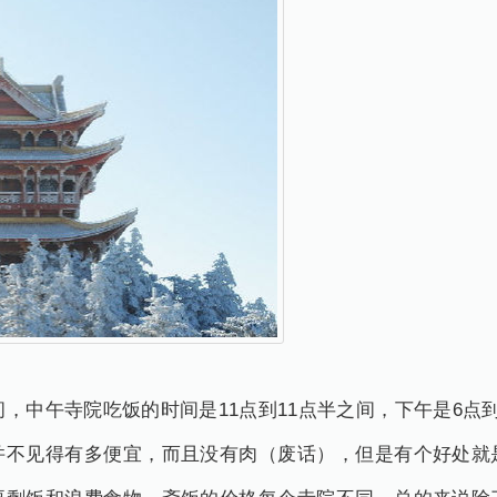
间，中午寺院吃饭的时间是11点到11点半之间，下午是6点
并不见得有多便宜，而且没有肉（废话），但是有个好处就