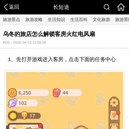
返回
长短途
旅游景点
旅游攻略
生活知识
生活百科
文化旅游
旅游景
乌冬的旅店怎么解锁客房火红电风扇
时间：2026-04-21 22:08:56
1、先打开游戏进入客房，点击下面的任务中心