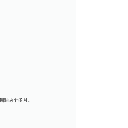
期限两个多月。