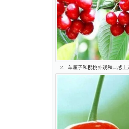
2、车厘子和樱桃外观和口感上