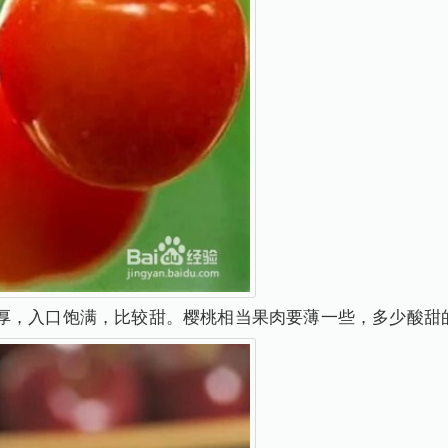
厚，入口饱满，比较甜。樱桃相当果肉要薄一些，多少酸甜