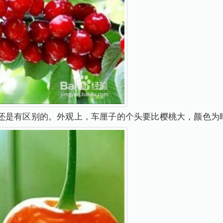
还是有区别的。外观上，车厘子的个头要比樱桃大，颜色为