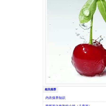
内衣保养知识
简笔画之奔跑的小鸡（儿童画）