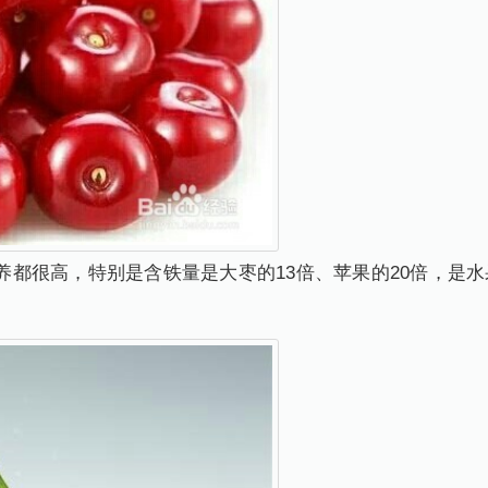
养都很高，特别是含铁量是大枣的13倍、苹果的20倍，是