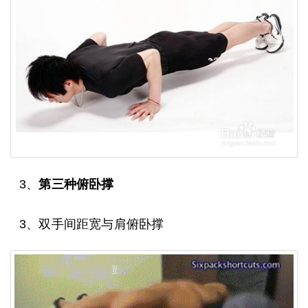
3、
第三种俯卧撑
3、双手间距宽与肩俯卧撑