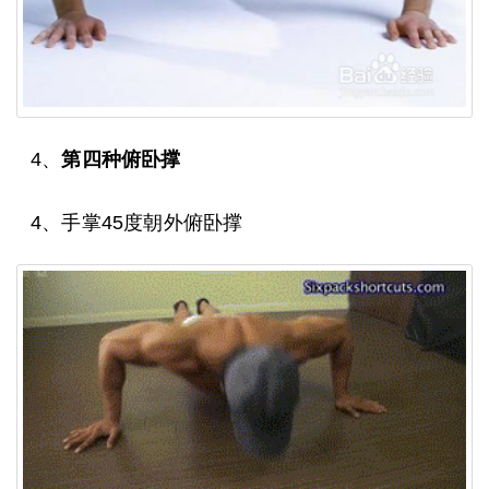
4、
第四种俯卧撑
4、手掌45度朝外俯卧撑