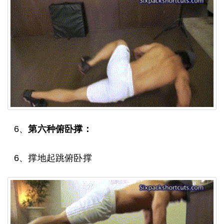
6、
第六种俯卧撑：
6、撑地起跳俯卧撑