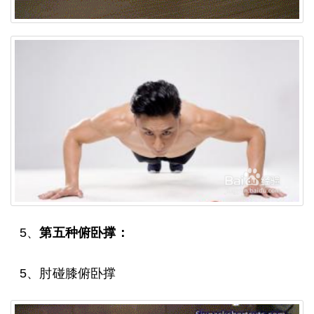
5、
第五种俯卧撑：
5、肘碰膝俯卧撑