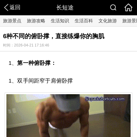
返回
长短途
旅游景点
旅游攻略
生活知识
生活百科
文化旅游
旅游景
6种不同的俯卧撑，直接练爆你的胸肌
时间：2026-04-21 17:16:46
1、
第一种俯卧撑：
1、双手间距窄于肩俯卧撑