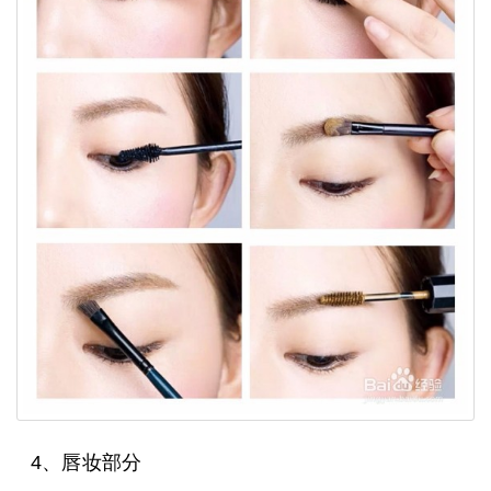
4、唇妆部分