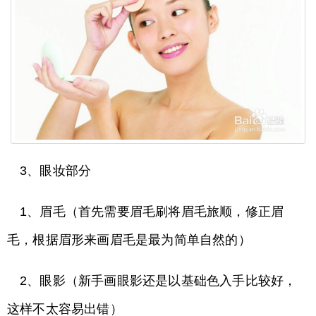
3、眼妆部分
1、眉毛（首先需要眉毛刷将眉毛旅顺，修正眉
毛，根据眉形来画眉毛是最为简单自然的）
2、眼影（新手画眼影还是以基础色入手比较好，
这样不太容易出错）