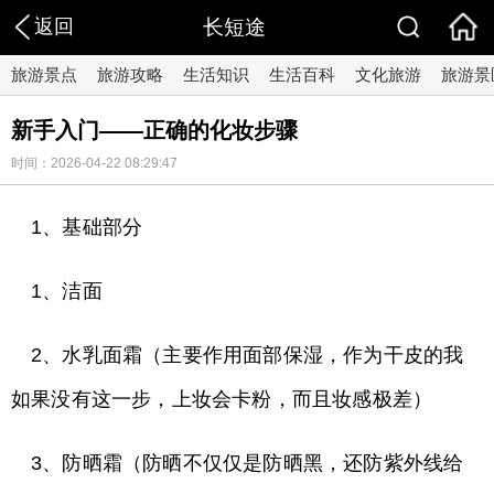
返回
长短途
旅游景点
旅游攻略
生活知识
生活百科
文化旅游
旅游景
新手入门——正确的化妆步骤
时间：2026-04-22 08:29:47
1、基础部分
1、洁面
2、水乳面霜（主要作用面部保湿，作为干皮的我
如果没有这一步，上妆会卡粉，而且妆感极差）
3、防晒霜（防晒不仅仅是防晒黑，还防紫外线给