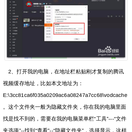
2、打开我的电脑，在地址栏粘贴刚才复制的腾讯
视频缓存地址，比如本文地址为：
E:\3cc81ca6f035a0209ac6a08247a7cc68\vodcache
。这个文件夹一般为隐藏文件夹，你在我的电脑里面
找是找不到的，需要在我的电脑菜单栏“工具”---“文件
夹选项”--找到“查看”--“隐藏文件夹”，选择显示，这样