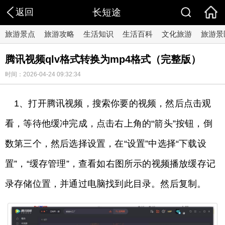
返回
长短途
旅游景点
旅游攻略
生活知识
生活百科
文化旅游
旅游景
腾讯视频qlv格式转换为mp4格式（完整版）
时间：2026-04-24 09:32:34
1、打开腾讯视频，搜索你要的视频，然后点击观
看，等待他缓冲完成，点击右上角的“箭头”按钮，倒
数第三个，然后选择设置，在“设置”中选择“下载设
置”，“缓存管理”，查看如右图所示的视频播放缓存记
录存储位置，并通过电脑找到此目录。然后复制。