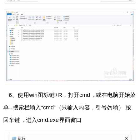
6、使用win图标键+R，打开cmd，或在电脑开始菜
单--搜索栏输入“cmd”（只输入内容，引号勿输） 按
回车键，进入cmd.exe界面窗口