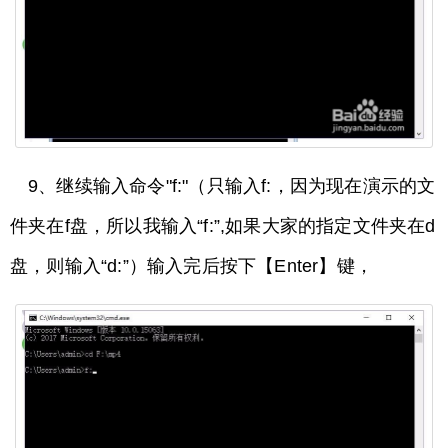
9、继续输入命令"f:"（只输入f:，因为现在演示的文
件夹在f盘，所以我输入“f:”,如果大家的指定文件夹在d
盘，则输入“d:”）输入完后按下【Enter】键，