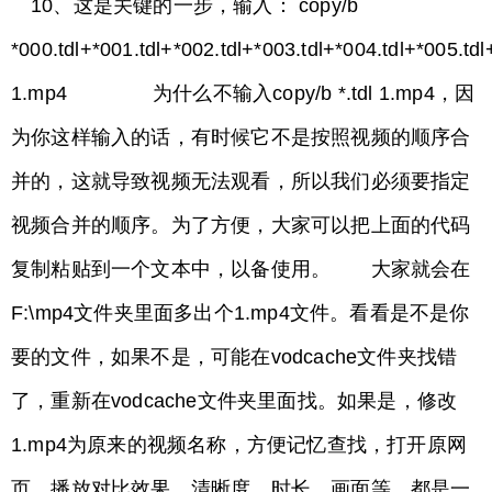
10、这是关键的一步，输入： copy/b
*000.tdl+*001.tdl+*002.tdl+*003.tdl+*004.tdl+*005.tdl
1.mp4 为什么不输入copy/b *.tdl 1.mp4，因
为你这样输入的话，有时候它不是按照视频的顺序合
并的，这就导致视频无法观看，所以我们必须要指定
视频合并的顺序。为了方便，大家可以把上面的代码
复制粘贴到一个文本中，以备使用。 大家就会在
F:\mp4文件夹里面多出个1.mp4文件。看看是不是你
要的文件，如果不是，可能在vodcache文件夹找错
了，重新在vodcache文件夹里面找。如果是，修改
1.mp4为原来的视频名称，方便记忆查找，打开原网
页，播放对比效果，清晰度，时长，画面等，都是一