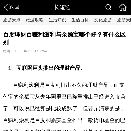
返回
长短途
旅游景点
旅游攻略
生活知识
生活百科
文化旅游
旅游景
百度理财百赚利滚利与余额宝哪个好？有什么区
别
时间：2026-04-21 16:13:54
1、
互联网巨头推出的理财产品。
百赚利滚利是百度刚推出不久的理财产品，而支
付宝的余额宝从去年阿里巴巴隆重推出已经进入市场
了，可以说已经算是比较成熟了。但要弄清楚的是，
百赚利滚利是百度和嘉实基金推出一款货币基金的理