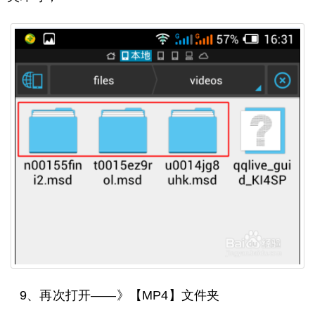
9、再次打开——》【MP4】文件夹