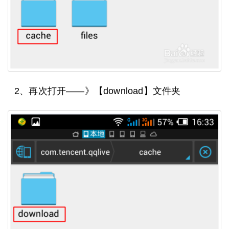
2、再次打开——》【download】文件夹