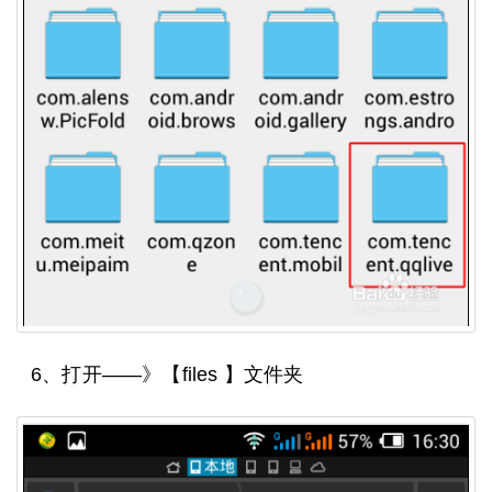
6、打开——》【files 】文件夹