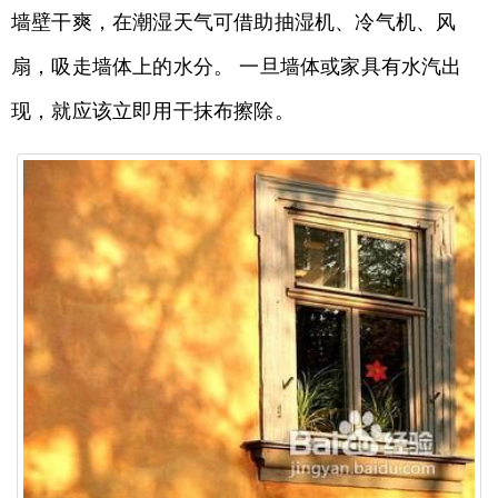
墙壁干爽，在潮湿天气可借助抽湿机、冷气机、风
扇，吸走墙体上的水分。 一旦墙体或家具有水汽出
现，就应该立即用干抹布擦除。