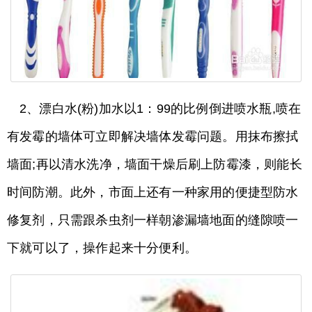
2、漂白水(粉)加水以1：99的比例倒进喷水瓶,喷在
有发霉的墙体可立即解决墙体发霉问题。用抹布擦拭
墙面;再以清水洗净，墙面干燥后刷上防霉漆，则能长
时间防潮。此外，市面上还有一种家用的便捷型防水
修复剂，只需跟杀虫剂一样朝渗漏墙地面的缝隙喷一
下就可以了，操作起来十分便利。