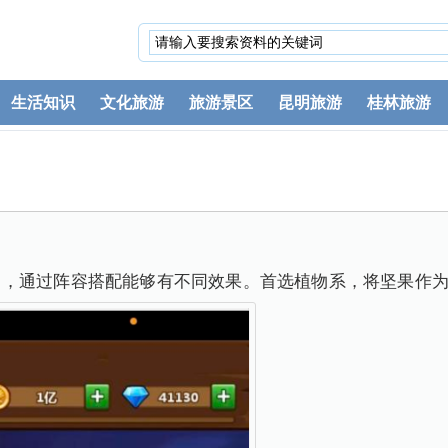
生活知识
文化旅游
旅游景区
昆明旅游
桂林旅游
力，通过阵容搭配能够有不同效果。首选植物系，将坚果作