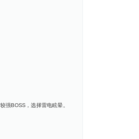
较强BOSS，选择雷电眩晕。