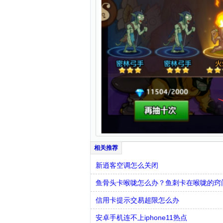
新逍客空调怎么关闭
鱼骨头卡喉咙怎么办？鱼刺卡在喉咙的窍
信用卡提示交易超限怎么办
安卓手机连不上iphone11热点