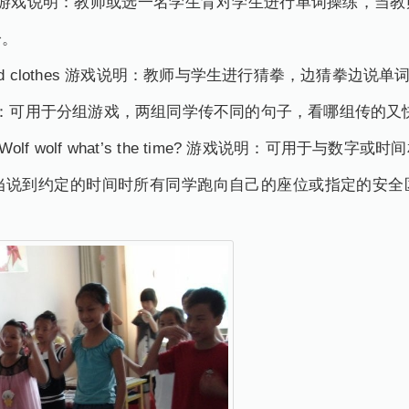
he hands 游戏说明：教师或选一名学生背对学生进行单词操练
分。
ssors and clothes 游戏说明：教师与学生进行猜拳，边
r 游戏说明：可用于分组游戏，两组同学传不同的句子，看哪组传
olf wolf what’s the time? 游戏说明：可用于与
s the time?”当说到约定的时间时所有同学跑向自己的座位或指