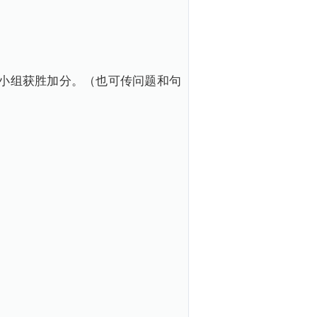
时少的小组获胜加分。（也可传问题和句