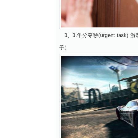
3、3.争分夺秒(urgent 
子）