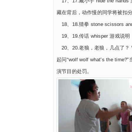
17、17.藏小手 hide t
藏在背后，动作慢的同学将被扣
18、18.猜拳 stone sci
19、19.传话 whispe
20、20.老狼，老狼，几点了？ W
起问“wolf wolf what’
演节目的处罚。