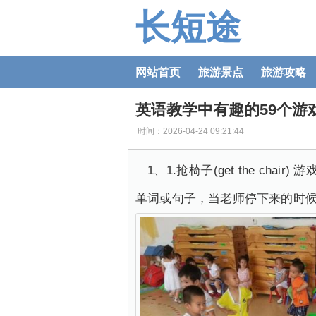
长短途
网站首页
旅游景点
旅游攻略
英语教学中有趣的59个游
时间：2026-04-24 09:21:44
1、1.抢椅子(get the 
单词或句子，当老师停下来的时