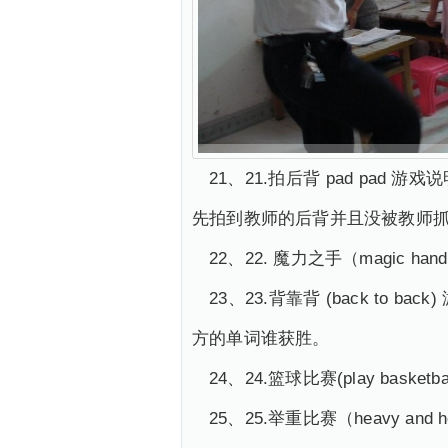
21、21.拍后背 pad p
先拍到教师的后背并且没被教师
22、22. 魔力之手（magic
23、23.背靠背 (back 
方的单词谁获胜。
24、24.篮球比赛(play baske
25、25.举重比赛（heavy a