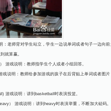
ad 游戏说明：老师背对学生站立，学生一边说单词或者句子一边
抓到就算赢。
 hand） 游戏说明：教师指学生个人或者小组回答。
to back) 游戏说明：教师给参加游戏的孩子在后背贴上单词或
tball) 游戏说明：讲到basketball时表演投篮。
nd heavy） 游戏说明：讲到heavy时表演举重，不断加大砝码