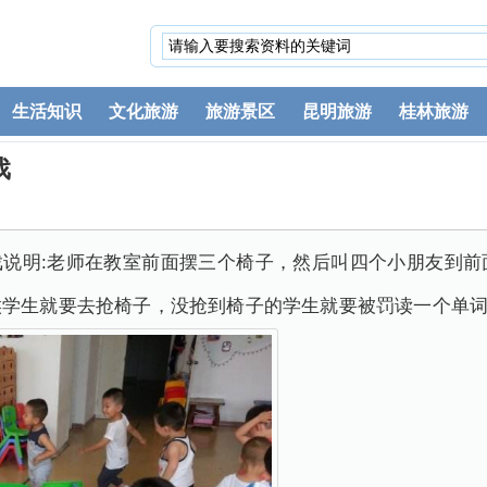
生活知识
文化旅游
旅游景区
昆明旅游
桂林旅游
戏
chair) 游戏说明:老师在教室前面摆三个椅子，然后叫四个小朋
候学生就要去抢椅子，没抢到椅子的学生就要被罚读一个单