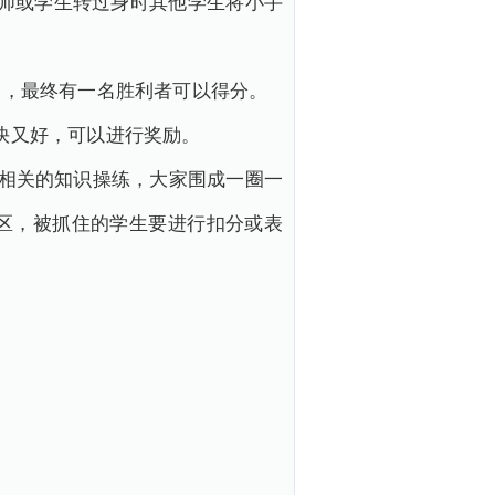
，当教师或学生转过身时其他学生将小手
猜拳边说单词，最终有一名胜利者可以得分。
的又快又好，可以进行奖励。
数字或时间相关的知识操练，大家围成一圈一
定的安全区，被抓住的学生要进行扣分或表