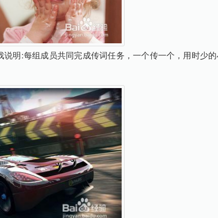
task) 游戏说明:每组成员共同完成传词任务，一个传一个，用