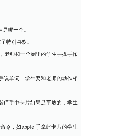
同学猜是哪一个。
，孩子特别喜欢。
子或单词，老师和一个圈里的学生手撑手扣
后左右拍手说单词，学生要和老师的动作相
wo go 老师手中卡片如果是平放的，学生
个命令，如apple 手拿此卡片的学生