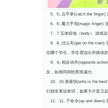
5、5..点手掌(catch the 
6、6..魔力手指(magic f
7、7.五体投地（body） 
8、8..过山车(get on t
住哪个学生，学生需说出所操练
9、9..相反动作(opposit
反，如相同则给那组减分。
10、10.谁最快(who is t
们就坐着说单词，如果卡片是立
11、11..下命令(up and