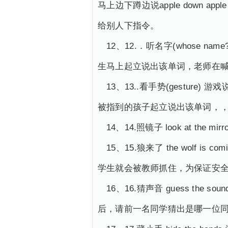
马上边下蹲边说apple down app
给别人下指令。
12、12.．听名字(whose
生马上起立说出该单词，老师在
13、13..看手势(gestu
被指到的孩子起立说出该单词，
14、14.照镜子 look at 
15、15.狼来了 the wol
学生就会被教师抓住，为保证安
16、16.猜声音 guess 
后，请前一名同学猜出是哪一位