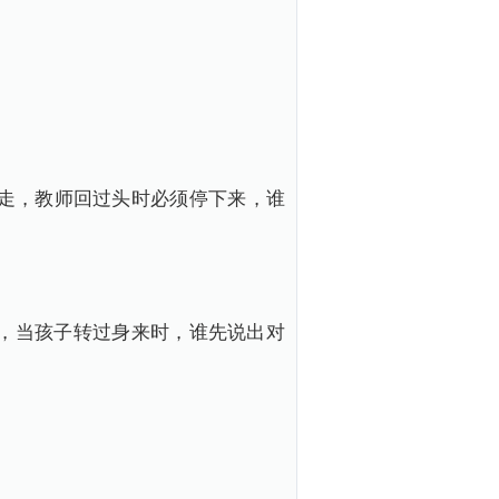
向前走，教师回过头时必须停下来，谁
者图片，当孩子转过身来时，谁先说出对
。