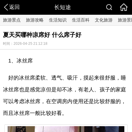
返回
长短途
旅游景点
旅游攻略
生活知识
生活百科
文化旅游
旅游景
夏天买哪种凉席好 什么席子好
时间：2026-04-25 21:12:18
1、冰丝席
好的冰丝席柔软、透气、吸汗，摸起来很舒服，睡
冰丝席也是感觉凉但是却不冰，有老人、孩子的家庭
可以考虑冰丝席，在空调房内使用还是比较舒服的，
而且冰丝席一般比较好看。