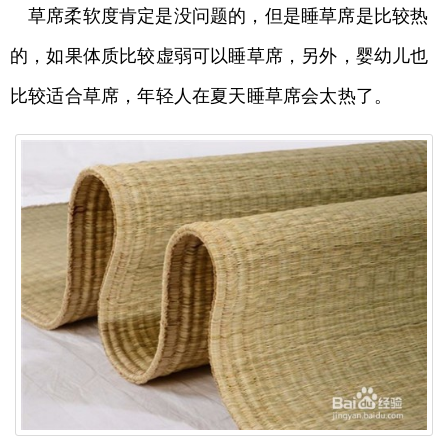
草席柔软度肯定是没问题的，但是睡草席是比较热
的，如果体质比较虚弱可以睡草席，另外，婴幼儿也
比较适合草席，年轻人在夏天睡草席会太热了。