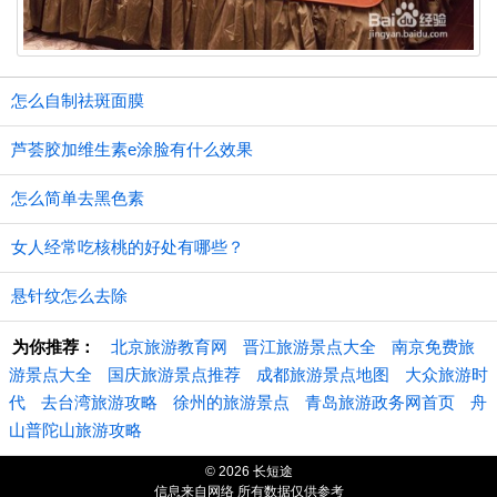
怎么自制祛斑面膜
芦荟胶加维生素e涂脸有什么效果
怎么简单去黑色素
女人经常吃核桃的好处有哪些？
悬针纹怎么去除
为你推荐：
北京旅游教育网
晋江旅游景点大全
南京免费旅
游景点大全
国庆旅游景点推荐
成都旅游景点地图
大众旅游时
代
去台湾旅游攻略
徐州的旅游景点
青岛旅游政务网首页
舟
山普陀山旅游攻略
© 2026 长短途
信息来自网络 所有数据仅供参考