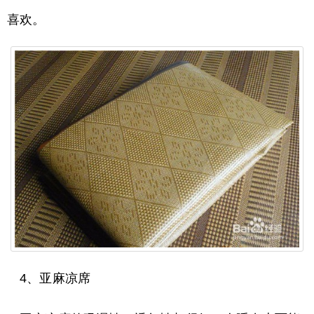
喜欢。
4、亚麻凉席