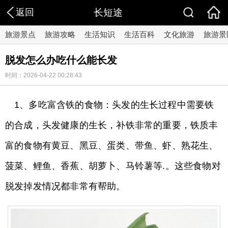
返回
长短途
旅游景点
旅游攻略
生活知识
生活百科
文化旅游
旅游景
脱发怎么办吃什么能长发
时间：2026-04-22 00:28:43
1、多吃富含铁的食物：头发的生长过程中需要铁
的合成，头发健康的生长，补铁非常的重要，铁质丰
富的食物有黄豆、黑豆、蛋类、带鱼、虾、熟花生、
菠菜、鲤鱼、香蕉、胡萝卜、马铃薯等.。这些食物对
脱发掉发情况都非常有帮助。