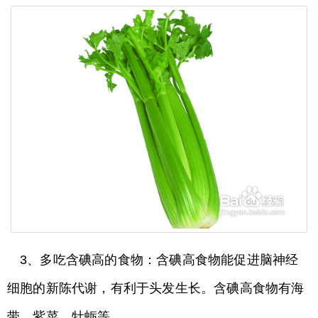
3、多吃含碘高的食物：含碘高食物能促进脑神经
细胞的新陈代谢，有利于头发生长。含碘高食物有海
带、紫菜、牡蛎等。