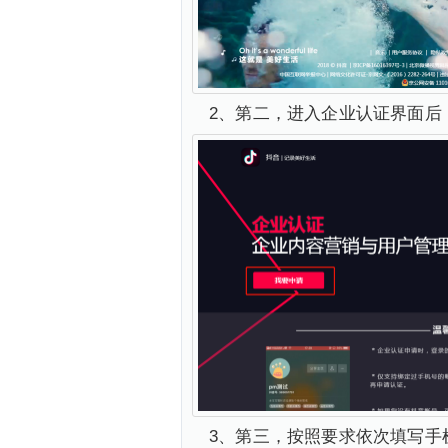
2、第二，进入企业认证界面后
3、第三，按照要求依次填写手