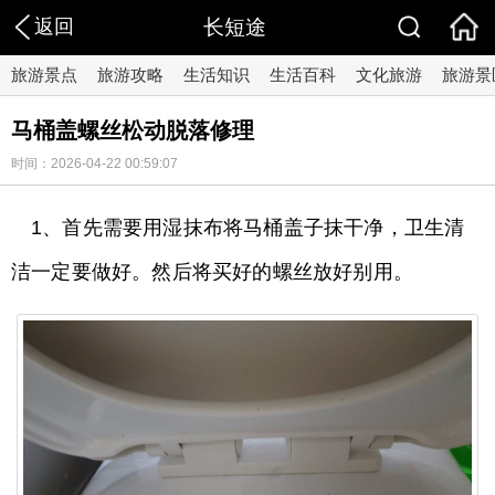
返回
长短途
旅游景点
旅游攻略
生活知识
生活百科
文化旅游
旅游景
马桶盖螺丝松动脱落修理
时间：2026-04-22 00:59:07
1、首先需要用湿抹布将马桶盖子抹干净，卫生清
洁一定要做好。然后将买好的螺丝放好别用。