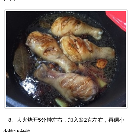
8、大火烧开5分钟左右，加入盐2克左右，再调小
火炖15分钟。