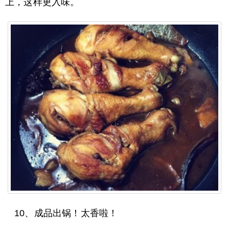
上，这样更入味。
10、成品出锅！太香啦！