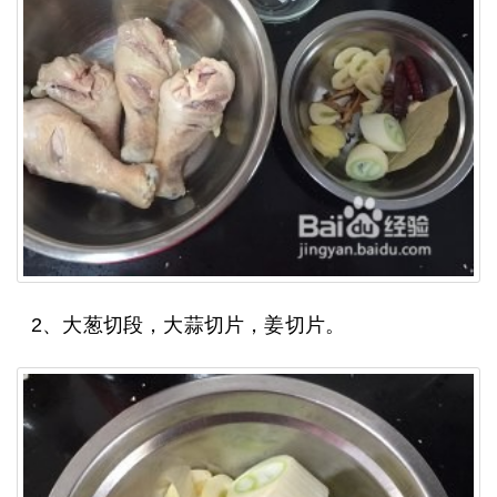
2、大葱切段，大蒜切片，姜切片。