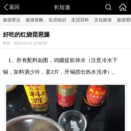
返回
长短途
旅游景点
旅游攻略
生活知识
生活百科
文化旅游
旅游景
好吃的红烧琵琶腿
时间：2026-04-22 15:09:59
1、所有配料如图，鸡腿提前焯水（注意冷水下
锅，加料酒少许，姜2片，开锅捞出热水洗净）。