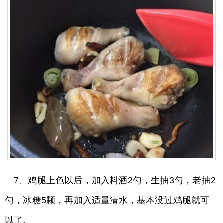
7、鸡腿上色以后，加入料酒2勺，生抽3勺，老抽2
勺，冰糖5颗，再加入适量清水，基本没过鸡腿就可
以了。