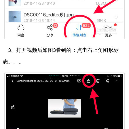
3、打开视频后如图3看到的：点击右上角图形标
志。。。