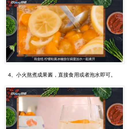
4、小火熬煮成果酱，直接食用或者泡水即可。