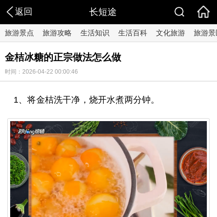
返回
长短途
旅游景点
旅游攻略
生活知识
生活百科
文化旅游
旅游景
金桔冰糖的正宗做法怎么做
时间：2026-04-22 00:00:46
1、将金桔洗干净，烧开水煮两分钟。