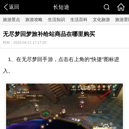
返回
长短途
旅游景点
旅游攻略
生活知识
生活百科
文化旅游
旅游景
无尽梦回梦旅补给站商品在哪里购买
时间：2026-04-21 17:17:20
1、在无尽梦回手游，点击右上角的“快捷”图标进
入。