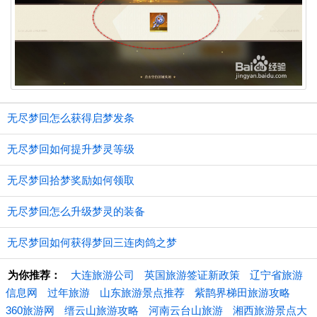
无尽梦回怎么获得启梦发条
无尽梦回如何提升梦灵等级
无尽梦回拾梦奖励如何领取
无尽梦回怎么升级梦灵的装备
无尽梦回如何获得梦回三连肉鸽之梦
为你推荐：
大连旅游公司
英国旅游签证新政策
辽宁省旅游
信息网
过年旅游
山东旅游景点推荐
紫鹊界梯田旅游攻略
360旅游网
缙云山旅游攻略
河南云台山旅游
湘西旅游景点大