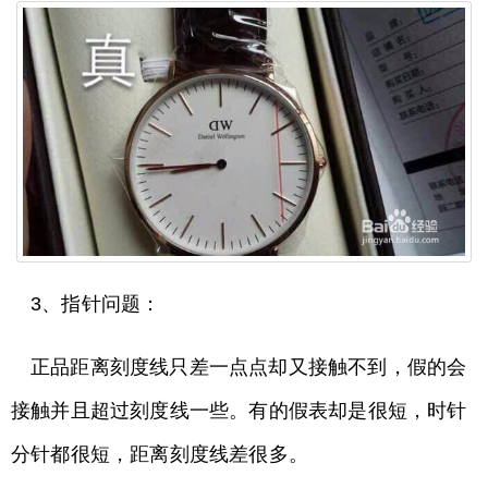
3、指针问题：
正品距离刻度线只差一点点却又接触不到，假的会
接触并且超过刻度线一些。有的假表却是很短，时针
分针都很短，距离刻度线差很多。