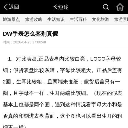
返回
长短途
旅游景点
旅游攻略
生活知识
生活百科
文化旅游
旅游景
DW手表怎么鉴别真假
时间：2026-04-23 17:00:48
1、对比表盘:正品表盘内比较白亮，LOGO字母较
细；假货表盘比较灰暗，字母比较粗大。正品后盖有
2圈，生耳比较粗，且两端未变细；假货后盖只有一
圈，且字母不一样，生耳两端比较细。（现在的假表
基本上也都是两个圈，遇到这种情况看字母大小和是
否真的印刻进表盘背面，这个图也可以看出生耳的粗
细不一样）