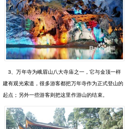
3、万年寺为峨眉山八大寺庙之一，它与金顶一样
建有观光索道，很多游客都把万年寺作为正式登山的
起点；另外一些游客则把这里作游山的结束。