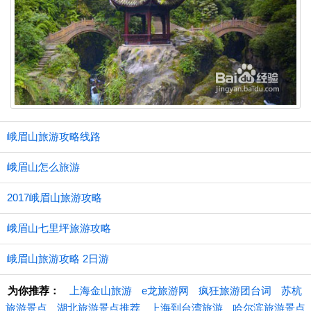
峨眉山旅游攻略线路
峨眉山怎么旅游
2017峨眉山旅游攻略
峨眉山七里坪旅游攻略
峨眉山旅游攻略 2日游
为你推荐：
上海金山旅游
e龙旅游网
疯狂旅游团台词
苏杭
旅游景点
湖北旅游景点推荐
上海到台湾旅游
哈尔滨旅游景点