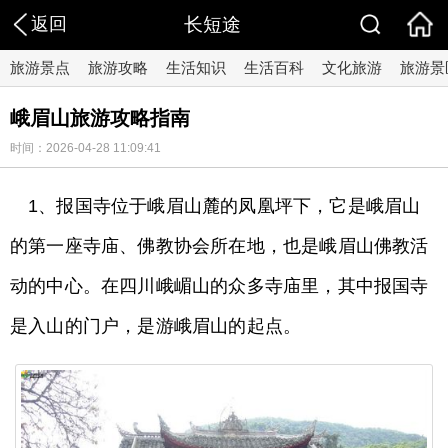
返回
长短途
旅游景点
旅游攻略
生活知识
生活百科
文化旅游
旅游景
峨眉山旅游攻略指南
时间：2026-04-28 11:09:41
1、报国寺位于峨眉山麓的凤凰坪下，它是峨眉山
的第一座寺庙、佛教协会所在地，也是峨眉山佛教活
动的中心。在四川峨嵋山的众多寺庙里，其中报国寺
是入山的门户，是游峨眉山的起点。