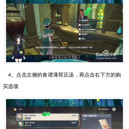
4、点击左侧的食谱薄荷豆汤，再点击右下方的购
买选项