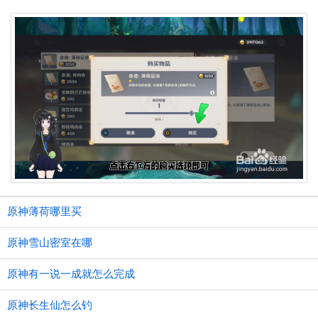
原神薄荷哪里买
原神雪山密室在哪
原神有一说一成就怎么完成
原神长生仙怎么钓