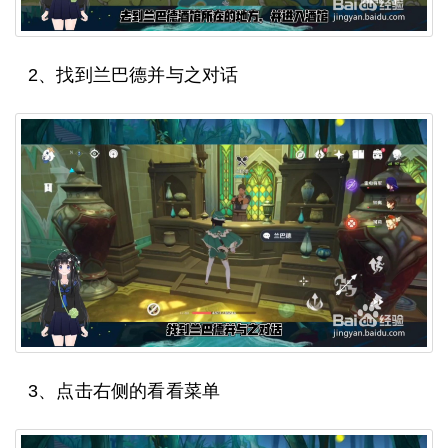
2、找到兰巴德并与之对话
3、点击右侧的看看菜单