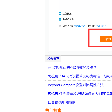
开启本地陌聊座驾特效的步骤？
怎么用VBA代码设置单元格为标准日期格
Beyond Compare设置对比属性方法
EXCEL任务清单和WBS如何导入到PROJ
四界试炼地图攻略
热门搜索