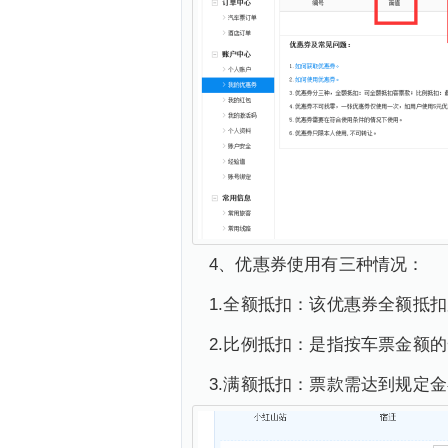
4、优惠券使用有三种情况：
1.全额抵扣：该优惠券全额抵
2.比例抵扣：是指按车票金额
3.满额抵扣：票款需达到规定