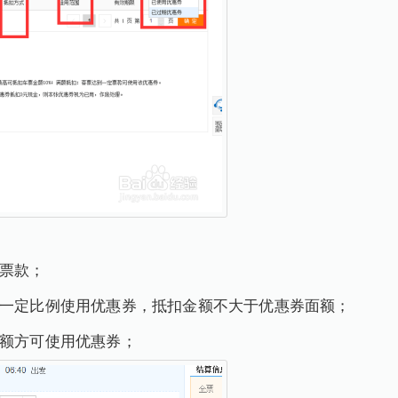
扣票款；
的一定比例使用优惠券，抵扣金额不大于优惠券面额；
金额方可使用优惠券；