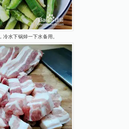
，冷水下锅焯一下水备用。