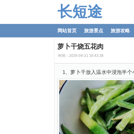
长短途
网站首页
旅游景点
旅游攻略
萝卜干烧五花肉
时间：2026-04-21 16:43:38
1、萝卜干放入温水中浸泡半个