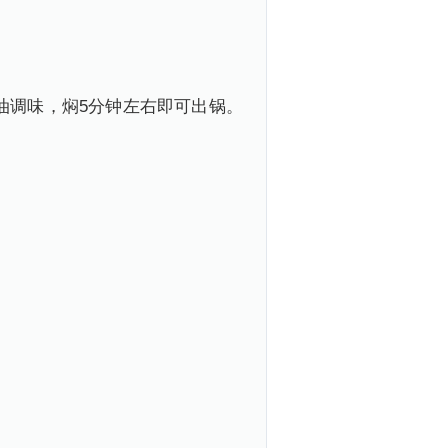
油调味，焖5分钟左右即可出锅。