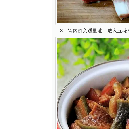
3、锅内倒入适量油，放入五花