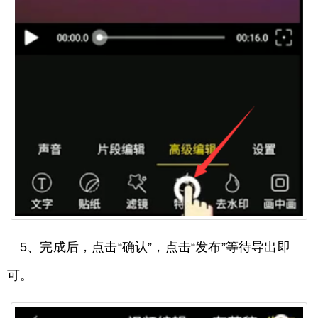
5、完成后，点击“确认”，点击“发布”等待导出即
可。