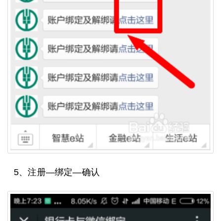
5、注册—绑定—确认