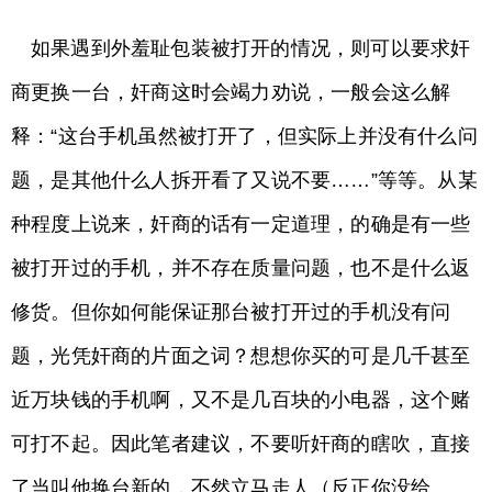
如果遇到外羞耻包装被打开的情况，则可以要求奸
商更换一台，奸商这时会竭力劝说，一般会这么解
释：“这台手机虽然被打开了，但实际上并没有什么问
题，是其他什么人拆开看了又说不要……”等等。从某
种程度上说来，奸商的话有一定道理，的确是有一些
被打开过的手机，并不存在质量问题，也不是什么返
修货。但你如何能保证那台被打开过的手机没有问
题，光凭奸商的片面之词？想想你买的可是几千甚至
近万块钱的手机啊，又不是几百块的小电器，这个赌
可打不起。因此笔者建议，不要听奸商的瞎吹，直接
了当叫他换台新的，不然立马走人（反正你没给