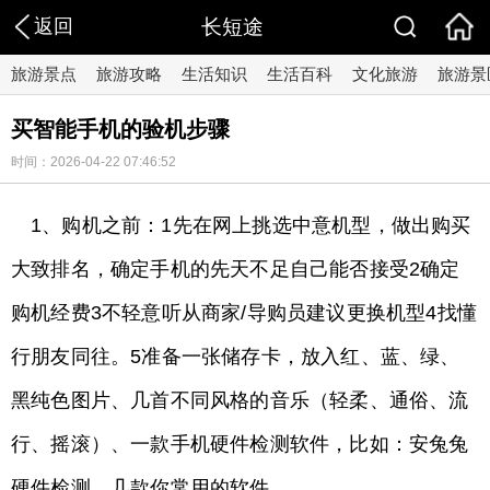
返回
长短途
旅游景点
旅游攻略
生活知识
生活百科
文化旅游
旅游景
买智能手机的验机步骤
时间：2026-04-22 07:46:52
1、购机之前：1先在网上挑选中意机型，做出购买
大致排名，确定手机的先天不足自己能否接受2确定
购机经费3不轻意听从商家/导购员建议更换机型4找懂
行朋友同往。5准备一张储存卡，放入红、蓝、绿、
黑纯色图片、几首不同风格的音乐（轻柔、通俗、流
行、摇滚）、一款手机硬件检测软件，比如：安兔兔
硬件检测、几款你常用的软件。