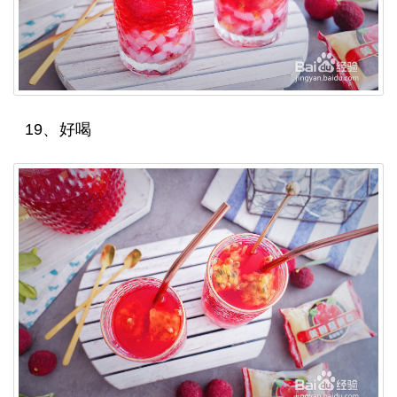
19、好喝