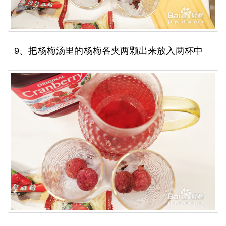
9、把杨梅汤里的杨梅各夹两颗出来放入两杯中