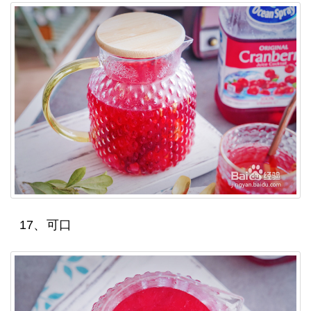
17、可口