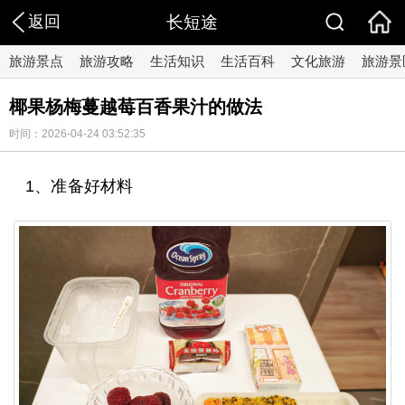
返回
长短途
旅游景点
旅游攻略
生活知识
生活百科
文化旅游
旅游景
椰果杨梅蔓越莓百香果汁的做法
时间：2026-04-24 03:52:35
1、准备好材料