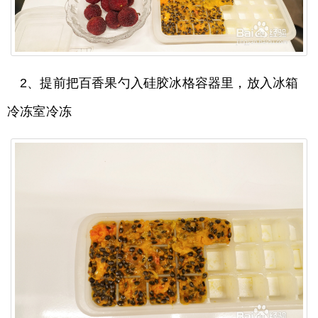
2、提前把百香果勺入硅胶冰格容器里，放入冰箱
冷冻室冷冻