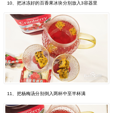
10、把冰冻好的百香果冰块分别放入3容器里
11、把杨梅汤分别倒入两杯中至半杯满