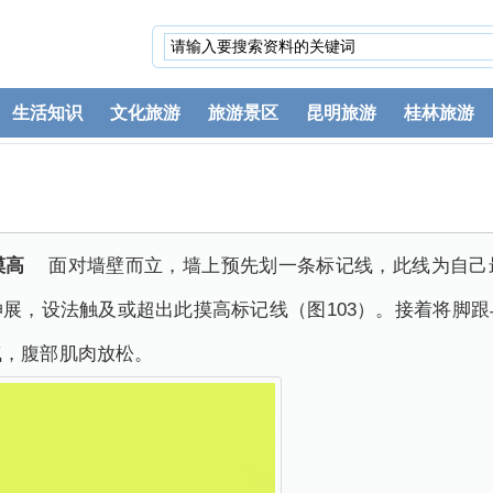
生活知识
文化旅游
旅游景区
昆明旅游
桂林旅游
摸高
面对墙壁而立，墙上预先划一条标记线，此线为自己
展，设法触及或超出此摸高标记线（图103）。接着将脚
气，腹部肌肉放松。