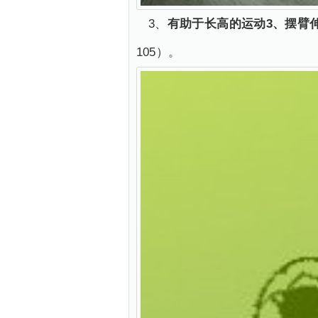
3、
有助于长高的运动3、摆臂
105）。