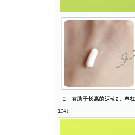
2、
有助于长高的运动2、单
104）。