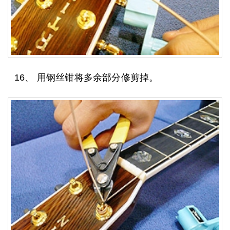
16、 用钢丝钳将多余部分修剪掉。