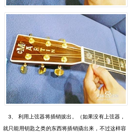
3、 利用上弦器将插销拔出。（如果没有上弦器，
就只能用钥匙之类的东西将插销撬出来，不过这样容