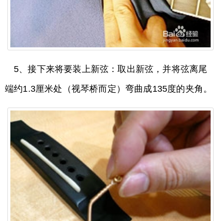
5、接下来将要装上新弦：取出新弦，并将弦离尾
端约1.3厘米处（视琴桥而定）弯曲成135度的夹角。