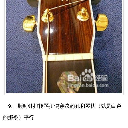
9、 顺时针扭转琴扭使穿弦的孔和琴枕（就是白色
的那条）平行