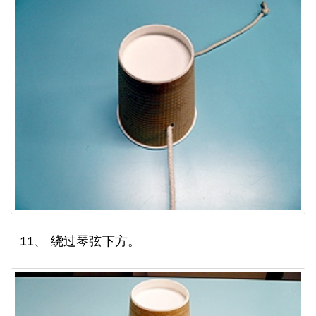
11、 绕过琴弦下方。