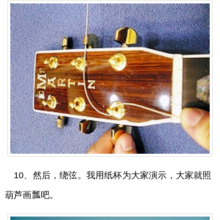
10、然后，绕弦。我用纸杯为大家演示，大家就照
葫芦画瓢吧。