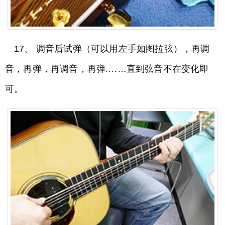
17、 调音后试弹（可以用左手如图拉弦），再调
音，再弹，再调音，再弹.……直到弦音不在变化即
可。