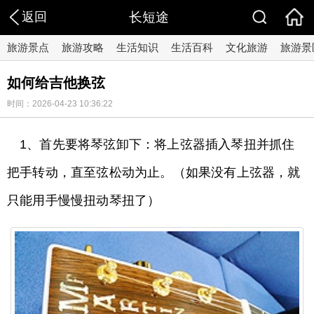
返回
长短途
旅游景点
旅游攻略
生活知识
生活百科
文化旅游
旅游景
如何给吉他换弦
时间：2026-04-23 10:36:22
1、首先要将琴弦卸下：将上弦器插入琴扭并抓住
把手转动，直至弦松动为止。（如果没有上弦器，就
只能用手慢慢扭动琴扭了）