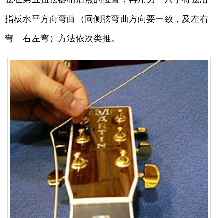
指板水平方向弯曲（同侧弦弯曲方向要一致，及左右
弯，右左弯）方法依次类推。