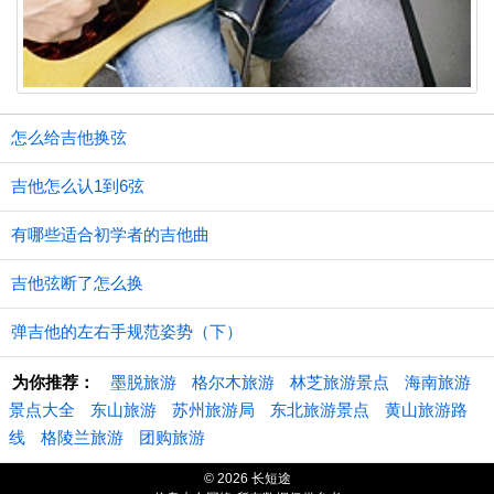
怎么给吉他换弦
吉他怎么认1到6弦
有哪些适合初学者的吉他曲
吉他弦断了怎么换
弹吉他的左右手规范姿势（下）
为你推荐：
墨脱旅游
格尔木旅游
林芝旅游景点
海南旅游
景点大全
东山旅游
苏州旅游局
东北旅游景点
黄山旅游路
线
格陵兰旅游
团购旅游
© 2026 长短途