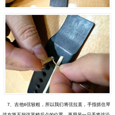
7、吉他6弦较粗，所以我们将弦拉直，手指抓住琴
弦在第五扭弦器稍后点的位置，再用另一只手将弦沿