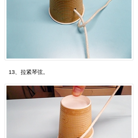
13、拉紧琴弦。