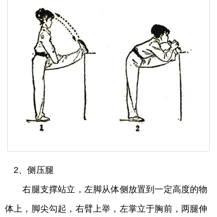
2、侧压腿
右腿支撑站立，左脚从体侧放置到一定高度的物
体上，脚尖勾起，右臂上举，左掌立于胸前，两腿伸