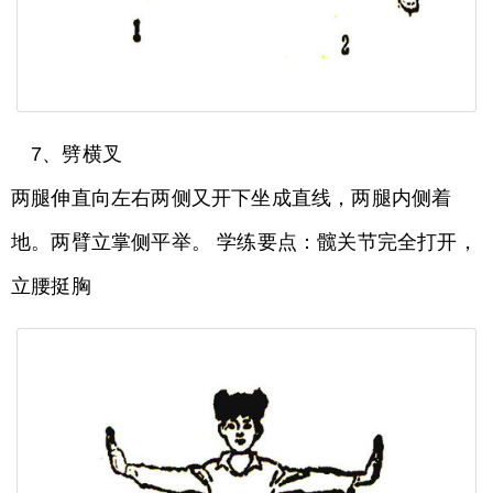
7、劈横叉
两腿伸直向左右两侧又开下坐成直线，两腿内侧着
地。两臂立掌侧平举。 学练要点：髋关节完全打开，
立腰挺胸