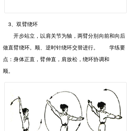
3、双臂绕环
开步站立，以肩关节为轴，两臂分别向前和向后
做直臂绕环。顺、逆时针绕环交替进行。 学练要
点：身体正直，臂伸直，肩放松，绕环协调和
顺。