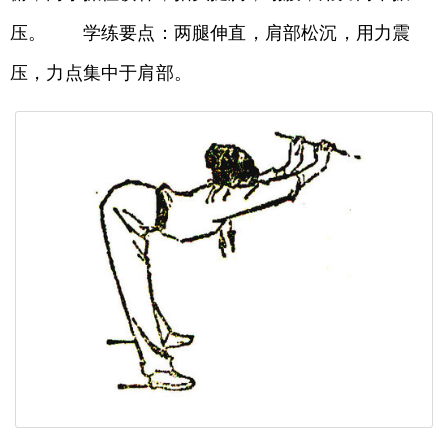
压。 学练要点：两腿伸直，肩部松沉，用力震
压，力点集中于肩部。