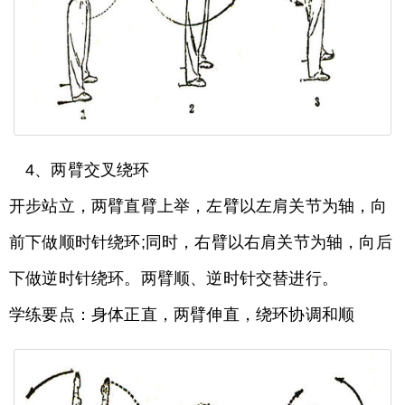
4、两臂交叉绕环
开步站立，两臂直臂上举，左臂以左肩关节为轴，向
前下做顺时针绕环;同时，右臂以右肩关节为轴，向后
下做逆时针绕环。两臂顺、逆时针交替进行。
学练要点：身体正直，两臂伸直，绕环协调和顺