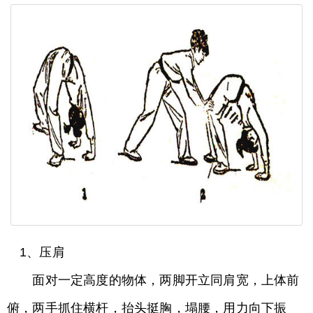
1、压肩
面对一定高度的物体，两脚开立同肩宽，上体前
俯，两手抓住横杆，抬头挺胸，塌腰，用力向下振