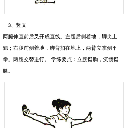
3、竖叉
两腿伸直前后叉开成直线。左腿后侧着地，脚尖上
翘；右腿前侧着地，脚背扣在地上，两臂立掌侧平
举。两腿交替进行。 学练要点：立腰挺胸，沉髋挺
膝。