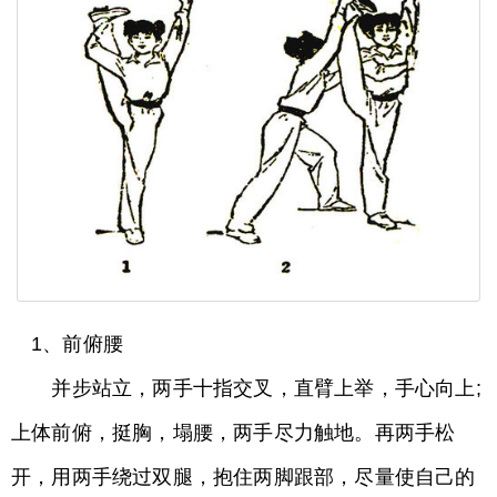
1、前俯腰
并步站立，两手十指交叉，直臂上举，手心向上;
上体前俯，挺胸，塌腰，两手尽力触地。再两手松
开，用两手绕过双腿，抱住两脚跟部，尽量使自己的