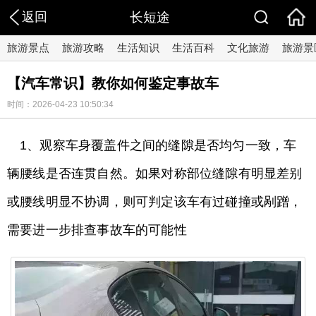
返回
长短途
旅游景点
旅游攻略
生活知识
生活百科
文化旅游
旅游景
【汽车常识】教你如何鉴定事故车
时间：2026-04-23 10:50:34
1、观察车身覆盖件之间的缝隙是否均匀一致，车
辆腰线是否连贯自然。如果对称部位缝隙有明显差别
或腰线明显不协调，则可判定该车有过碰撞或剐蹭，
需要进一步排查事故车的可能性