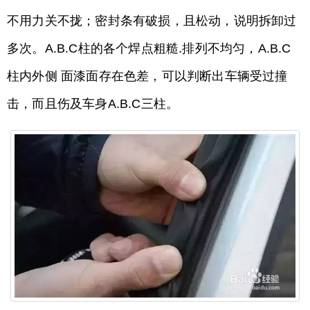
不用力关不拢；密封条有破损，且松动，说明拆卸过
多次。A.B.C柱的各个焊点粗糙.排列不均匀，A.B.C
柱内外侧 面漆面存在色差，可以判断出车辆受过撞
击，而且伤及车身A.B.C三柱。