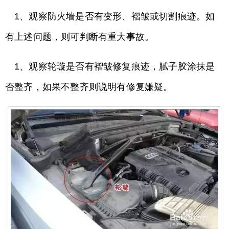
1、观察防火墙是否有变形、褶皱或切割痕迹。如
有上述问题，则可判断有重大事故。
1、观察轮璇是否有褶皱修复痕迹，腻子胶涂抹是
否整齐，如果不整齐则说明有修复嫌疑。