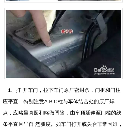
1、打 开车门，拉下车门原厂密封条，门框和门柱
应平直，特别注意A.B.C柱与车体结合处的原厂焊
点，应略呈真圆和略微凹陷，由车顶延伸至门槛的线
条平直且呈自 然弧度。如车门打开或关合非常困难，