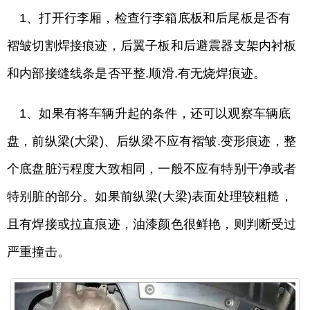
1、打开行李厢，检查行李箱底板和后尾板是否有
褶皱切割焊接痕迹，后翼子板和后避震器支架内衬板
和内部接缝线条是否平整.顺滑.有无烧焊痕迹。
1、如果有将车辆升起的条件，还可以观察车辆底
盘，前纵梁(大梁)、后纵梁不应有褶皱.变形痕迹，整
个底盘脏污程度大致相同，一般不应有特别干净或者
特别脏的部分。如果前纵梁(大梁)表面处理较粗糙，
且有焊接或拉直痕迹，油漆颜色很鲜艳，则判断受过
严重撞击。