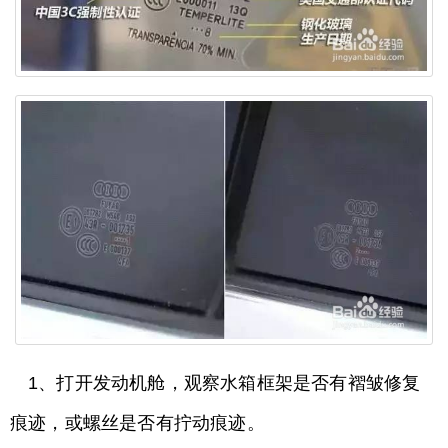
1、打开发动机舱，观察水箱框架是否有褶皱修复
痕迹，或螺丝是否有拧动痕迹。