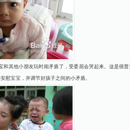
宝宝和其他小朋友玩时闹矛盾了，受委屈会哭起来。这是很普
心安慰宝宝，并调节好孩子之间的小矛盾。