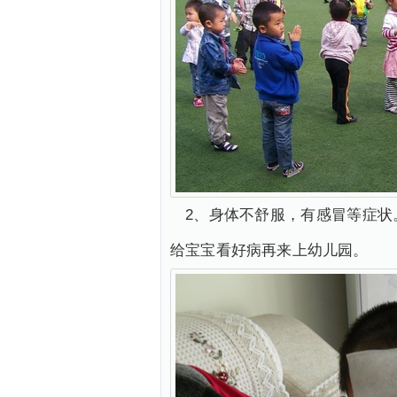
2、身体不舒服，有感冒等症
给宝宝看好病再来上幼儿园。