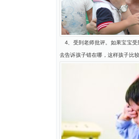
4、受到老师批评。如果宝宝
去告诉孩子错在哪，这样孩子比