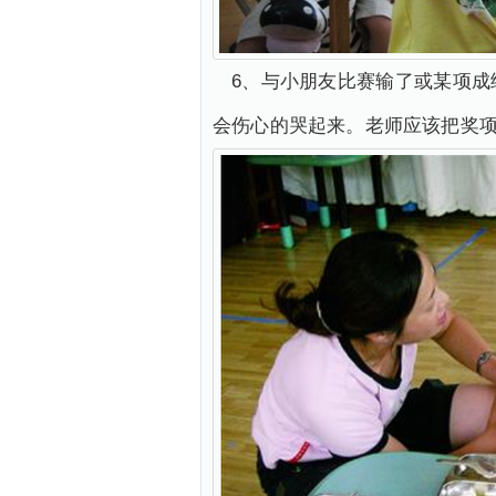
6、与小朋友比赛输了或某项
会伤心的哭起来。老师应该把奖