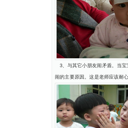
3、与其它小朋友闹矛盾。当
闹的主要原因。这是老师应该耐