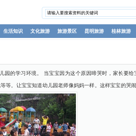
生活知识
文化旅游
旅游景区
昆明旅游
桂林旅游
幼儿园的学习环境。 当宝宝因为这个原因啼哭时，家长要给
戏等等。让宝宝知道幼儿园老师像妈妈一样。这样宝宝的哭