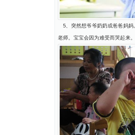
5、突然想爷爷奶奶或爸爸妈
老师。宝宝会因为难受而哭起来