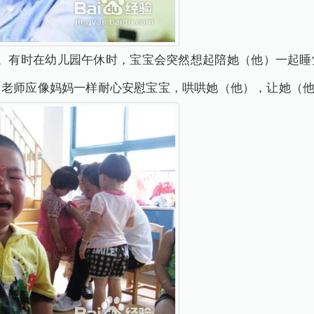
妈。有时在幼儿园午休时，宝宝会突然想起陪她（他）一起睡
。老师应像妈妈一样耐心安慰宝宝，哄哄她（他），让她（