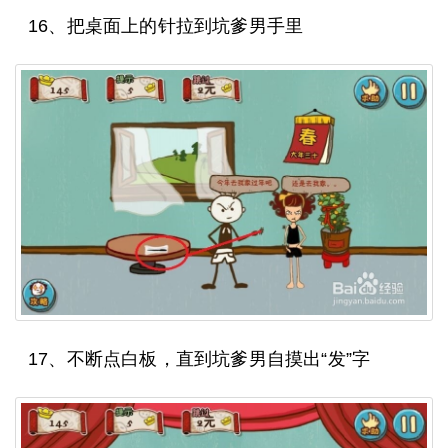
16、把桌面上的针拉到坑爹男手里
17、不断点白板，直到坑爹男自摸出“发”字