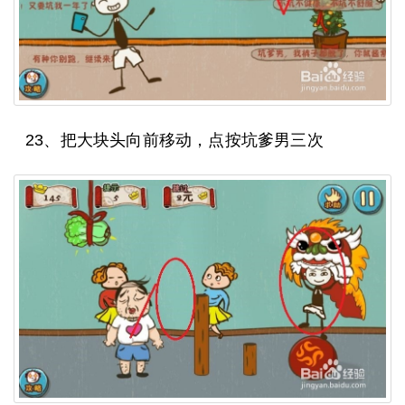
23、把大块头向前移动，点按坑爹男三次