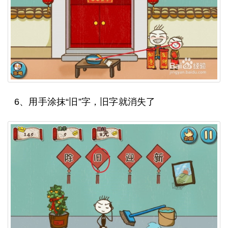
6、用手涂抹“旧”字，旧字就消失了