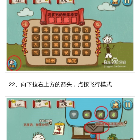
22、向下拉右上方的箭头，点按飞行模式