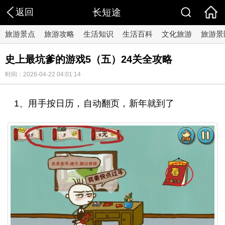
返回
长短途
旅游景点
旅游攻略
生活知识
生活百科
文化旅游
旅游景
史上最坑爹的游戏5（五）24关全攻略
时间：2026-04-22 04:01:14
1、用手按日历，自动翻页，新年就到了