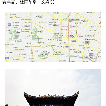
青羊宫、杜甫草堂、文殊院；