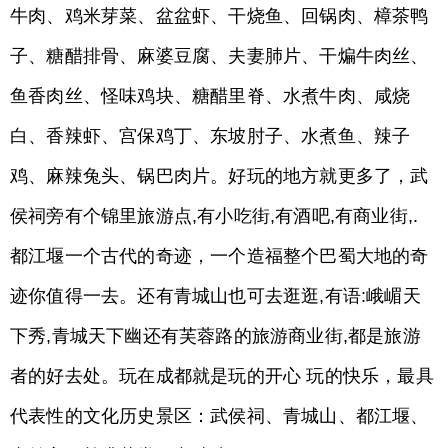
牛肉、鸡米芽菜、盆盆虾、干烧鱼、回锅肉、樟茶鸭
子、糖醋排骨、麻婆豆腐、夫妻肺片、干煸牛肉丝、
鱼香肉丝、怪味鸡块、糖醋里脊、水煮牛肉、咸烧
白、香辣虾、宫保鸡丁、东坡肘子、水煮鱼、辣子
鸡、麻辣兔头、锅巴肉片。好玩的地方就更多了，武
侯祠旁有个锦里旅游点,有小吃街,有酒吧,有商业街,.
都江堰一个古代的奇迹，一个造福整个巴蜀大地的奇
迹你值得一去。还有青城山也可去逛逛,有语:峨嵋天
下秀,青城天下幽还有芙蓉路的旅游商业街,都是旅游
者的好去处。玩在成都就是玩的开心 玩的快乐，最具
代表性的文化历史景区：武侯祠、青城山、都江堰、