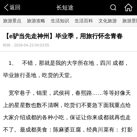
返回
长短途
旅游景点
旅游攻略
生活知识
生活百科
文化旅游
旅游景
【e驴当先走神州】毕业季，用旅行怀念青春
时间：2026-04-23 04:03:05
1、 不错，那就是我的大学所在地，四川 成都，
毕业旅行圣地，吃货的天堂。
宽窄巷子，锦里，武侯祠，春熙路……等等好像天
上的星星数也数不清啊，吃货们不要急下面我重点给
大家介绍成都的各种小吃，保证让你来成都就再也走
不了。最成都美食：陈麻婆豆腐，经典川菜有： 灯影