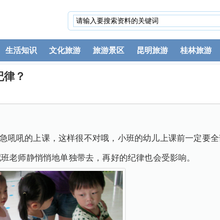
生活知识
文化旅游
旅游景区
昆明旅游
桂林旅游
纪律？
吼吼的上课，这样很不对哦，小班的幼儿上课前一定要全
配班老师静悄悄地单独带去，再好的纪律也会受影响。