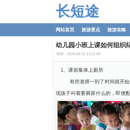
长短途
网站首页
旅游景点
旅游攻略
幼儿园小班上课如何组织
时间：2026-04-22 13:22:06
1、课前集体上厕所
有些老师一到了时间就开始急
现孩子叫着要屙尿什么的，即便