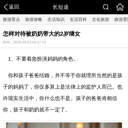
返回
长短途
旅游景点
旅游攻略
生活知识
生活百科
文化旅游
旅游景
怎样对待被奶奶带大的2岁继女
时间：2026-04-23 04:37:24
1、不要着急扮演妈妈的角色。
你和孩子爸爸结婚，并不等于你就理所当然的是孩
子的妈妈了，你仅多算上是法律上的监护人而已。也
许现实生活中，你什么也不是。孩子的爸爸肯相信
你，孩子和奶奶就不一定了。