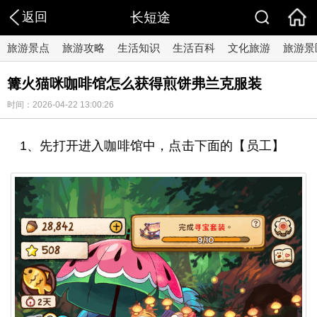
返回
长短途
旅游景点
旅游攻略
生活知识
生活百科
文化旅游
旅游景
篝火猫咪咖啡馆怎么获得煎饼弗兰克服装
时间：2026-04-22 13:00:26
1、先打开进入咖啡馆中，点击下面的【员工】