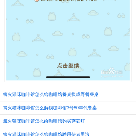
篝火猫咪咖啡馆怎么给咖啡馆餐桌换成野餐餐桌
篝火猫咪咖啡馆怎么解锁咖啡馆3号80年代餐桌
篝火猫咪咖啡馆怎么给咖啡馆购买蘑菇灯
篝火猫咪咖啡馆怎么给咖啡馆聘用侍者里洛