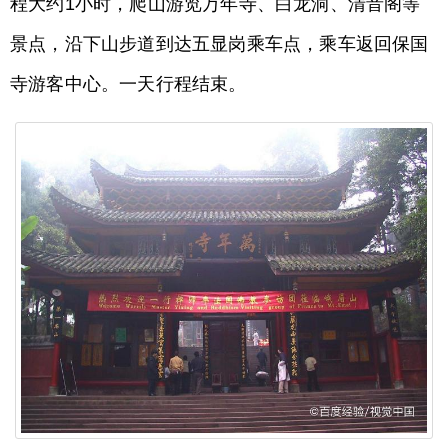
程大约1小时，爬山游览万年寺、白龙洞、清音阁等
景点，沿下山步道到达五显岗乘车点，乘车返回保国
寺游客中心。一天行程结束。