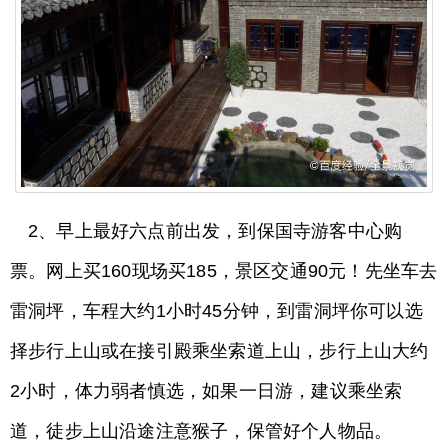
2、早上最好六点前出发，到保国寺游客中心购
票。网上买160现场买185，景区交通90元！先坐车去
雷洞坪，车程大约1小时45分钟，到雷洞坪你可以选
择步行上山或在接引殿乘坐索道上山，步行上山大约
2小时，体力弱者慎选，如果一日游，建议乘坐索
道，徒步上山沿途注意猴子，保管好个人物品。