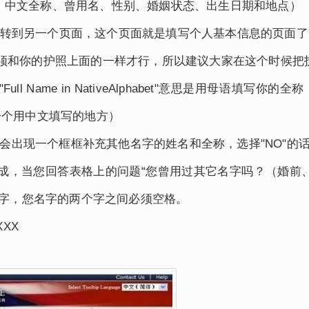
姓、名、中文全称、曾用名、性别、婚姻状态、出生日期和地点）
lication"后转到另一个页面，这个页面就是填写个人基本信息的页面
须和你的护照上面的一样才行，所以建议大家在这个时候把
ll Name in NativeAlphabet"意思是用母语填
一个用中文填写的地方）
"就会出现一个框框补充其他名字的姓名和全称，选择"NO"的
成，当您回答表格上的问题“您曾用过其它名字吗？（婚前
名字，您名字的两个字之间必须空格。
XXX