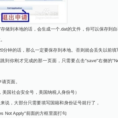
ion toFile'存储到本地的话，会生成一个.dat的文件，你可
啦。
20分钟的话，那么一定要保存到本地。否则就会丢失以前填
tion',则会跳到你刚才完成的那一页面，只需要点击"save"右侧的"N
退出申请页面。
号，美国社会安全号，美国纳税人身份号）
人来说，大部分只需要填写国籍和身份证号就行了，
 Not Apply"前面的方框里面打勾