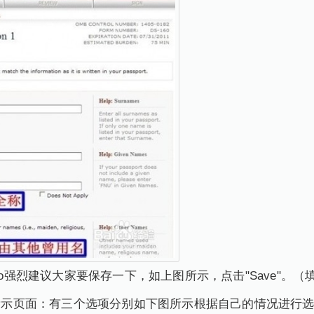
go强烈建议大家要保存一下，如上图所示，点击"Save"。（
以下所示页面：有三个选项分别如下图所示根据自己的情况进行