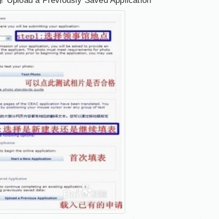
 a Previously Saved Application "