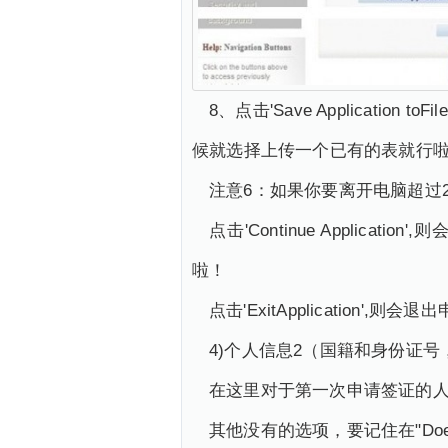
8、点击'Save Applicat
候就选择上传一个已有的表就行
注意6：如果你要离开电脑超过
点击'Continue Applica
啦！
点击'ExitApplication',则会
4)个人信息2（国籍和身份证
在这里对于第一次申请签证的
其他没有的选项，要记住在"Does