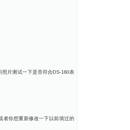
片测试一下是否符合DS-160表
或者你想重新修改一下以前填过的