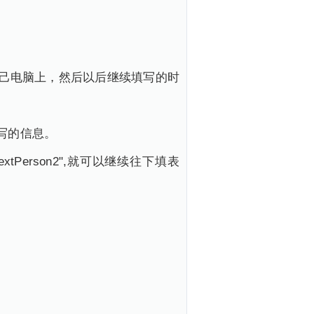
以保存到自己电脑上，然后以后继续填写的时
写的信息。
extPerson2",就可以继续往下填表