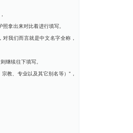
了，
护照拿出来对比着进行填写。
写你的全称，对我们而言就是中文名字全称，
话则继续往下填写。
、宗教、专业以及其它别名等）”，