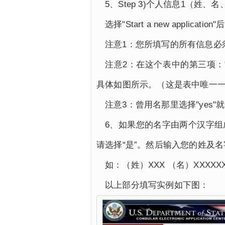
5、Step 3)个人信息1（
选择"Start a new app
注意1：您所填写的所有信息必
注意2：在这个表中的第三项："Fu
具体如图所示。（这是表中唯一
注意3：曾用名那里选择"yes
6、如果您的名字由两个汉字组
请选择“是”。然后输入您的姓及
如：（姓）XXX （名）XXXXX
以上部分填写实例如下图：