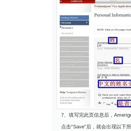
7、填写完此页信息后，Ameri
点击"Save"后，就会出现