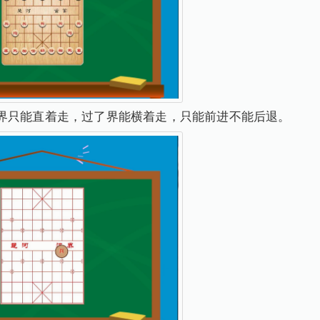
界只能直着走，过了界能横着走，只能前进不能后退。