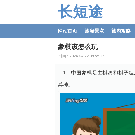
长短途
网站首页
旅游景点
旅游攻略
象棋该怎么玩
时间：2026-04-22 09:55:17
1、中国象棋是由棋盘和棋子组
兵种。