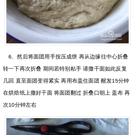
6、然后将面团用手按压成饼 再从边缘往中心折叠
转一下再次折叠 期间若特别粘手 请撒干面如此反复
几回 直至面团变得紧实 再用布盖住面团 醒发15分钟
在烘焙纸上撒好干面 将面团翻过 折叠口朝上 盖布 再
次10分钟左右