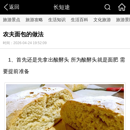
返回
长短途
旅游景点
旅游攻略
生活知识
生活百科
文化旅游
旅游景
农夫面包的做法
时间：2026-04-24 19:52:09
1、首先还是先拿出酸酵头 所为酸酵头就是面肥 需
要提前准备