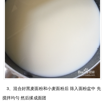
3、混合好黑麦面粉和小麦面粉后 筛入面粉盆中 先
搅拌均匀 然后揉成面团