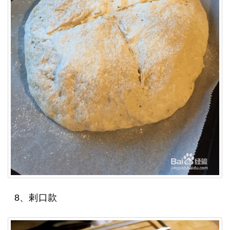
8、剌口款