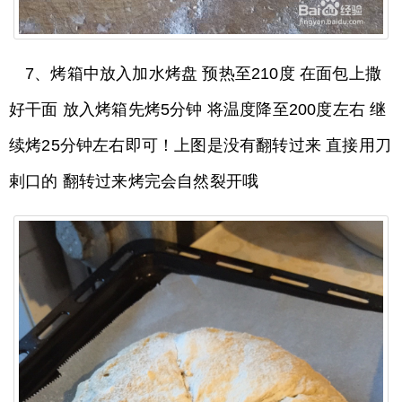
7、烤箱中放入加水烤盘 预热至210度 在面包上撒
好干面 放入烤箱先烤5分钟 将温度降至200度左右 继
续烤25分钟左右即可！上图是没有翻转过来 直接用刀
剌口的 翻转过来烤完会自然裂开哦