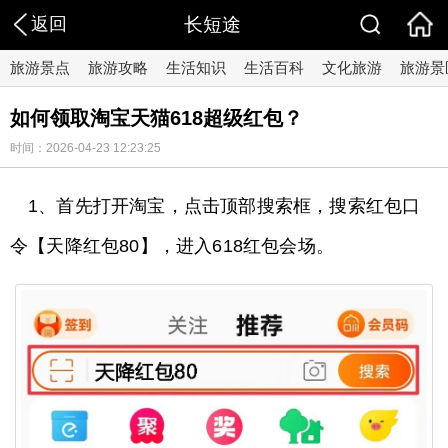
返回
长短途
旅游景点
旅游攻略
生活知识
生活百科
文化旅游
旅游景
如何领取淘宝天猫618超级红包？
时间：2026-04-23 12:23:25
1、首先打开淘宝，点击顶部搜索框，搜索红包口
令【天降红包80】，进入618红包会场。