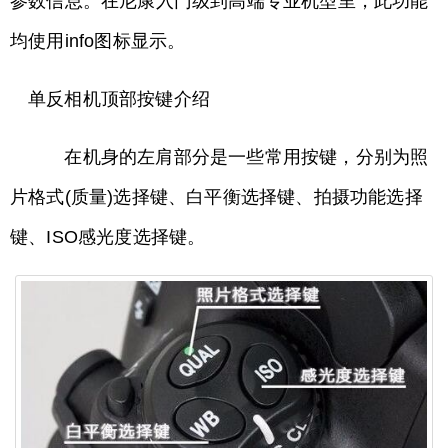
参数信息。在尼康入门级到高端专业机型里，此功能
均使用info图标显示。
单反相机顶部按键介绍
在机身的左肩部分是一些常用按键，分别为照
片格式(质量)选择键、白平衡选择键、拍摄功能选择
键、ISO感光度选择键。