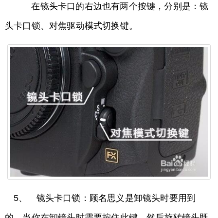
在镜头卡口的右边也有两个按键，分别是：镜
头卡口锁、对焦驱动模式切换键。
5、 镜头卡口锁：顾名思义是卸镜头时要用到
的，当你在卸镜头时需要按住此键，然后旋转镜头既