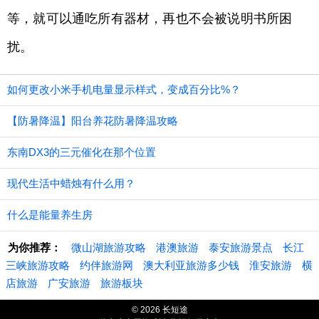
等，就可以通吃所有器材，再也不会被说明书所困
扰。
如何更改小米手机电量显示样式，变成百分比%？
【防暑降温】阳台养花防暑降温攻略
东南DX3的三元催化在那个位置
现代生活中蜡烛有什么用？
什么是能量养生房
为你推荐：
微山湖旅游攻略
港澳旅游
泰安旅游景点
长江
三峡旅游攻略
约伴旅游网
澳大利亚旅游多少钱
淮安旅游
横
店旅游
广安旅游
旅游板块
© 2026 长短途