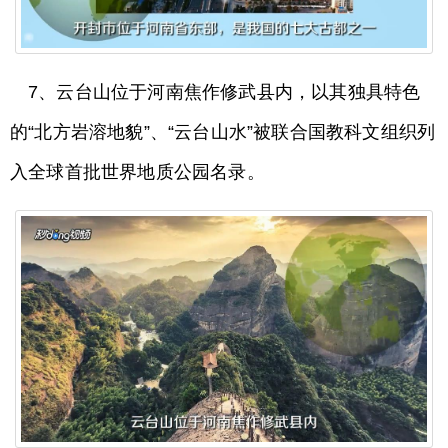
7、云台山位于河南焦作修武县内，以其独具特色
的“北方岩溶地貌”、“云台山水”被联合国教科文组织列
入全球首批世界地质公园名录。