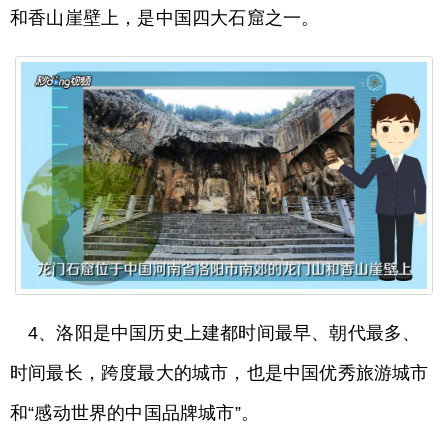
和香山崖壁上，是中国四大石窟之一。
4、洛阳是中国历史上建都时间最早、朝代最多、
时间最长，跨度最大的城市，也是中国优秀旅游城市
和“感动世界的中国品牌城市”。