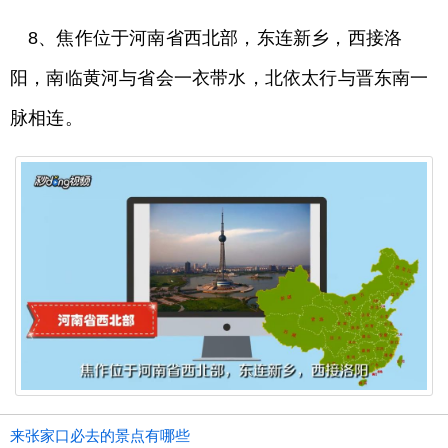
8、焦作位于河南省西北部，东连新乡，西接洛
阳，南临黄河与省会一衣带水，北依太行与晋东南一
脉相连。
来张家口必去的景点有哪些