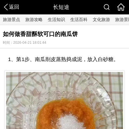
返回
长短途
旅游景点
旅游攻略
生活知识
生活百科
文化旅游
旅游景
如何做香甜酥软可口的南瓜饼
时间：2026-04-21 18:01:44
1、第1步、南瓜削皮蒸熟捣成泥，放入白砂糖。