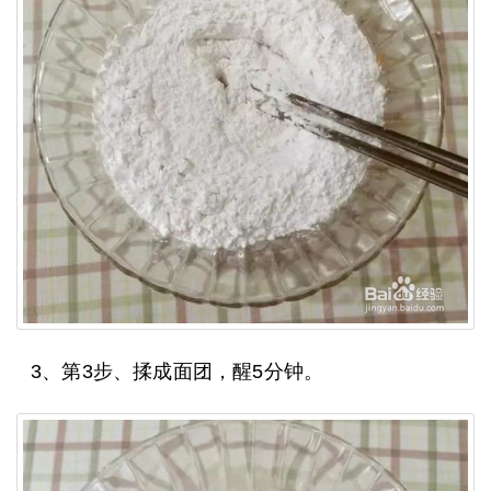
3、第3步、揉成面团，醒5分钟。