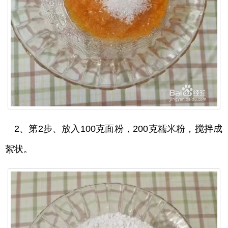
2、第2步、放入100克面粉，200克糯米粉，搅拌成
絮状。