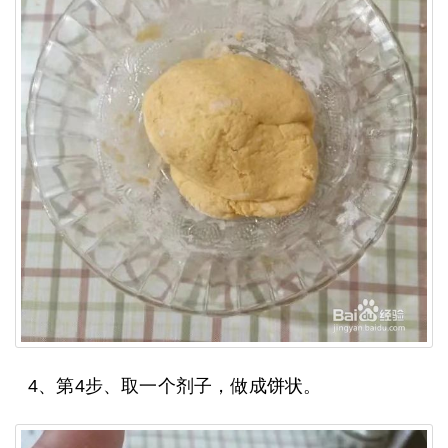
4、第4步、取一个剂子，做成饼状。