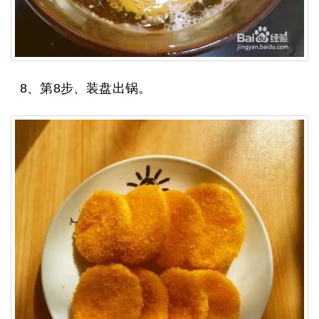
8、第8步、装盘出锅。