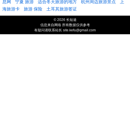
息网
宁夏 旅游
适合冬天旅游的地方
杭州周边旅游景点
上
海旅游卡
旅游 保险
土耳其旅游签证
© 2026 长短途
信息来自网络 所有数据仅供参考
有疑问请联系站长 site.kefu@gmail.com