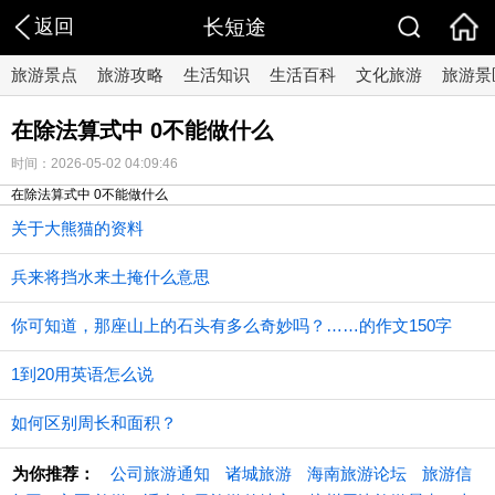
返回
长短途
旅游景点
旅游攻略
生活知识
生活百科
文化旅游
旅游景
在除法算式中 0不能做什么
时间：2026-05-02 04:09:46
在除法算式中 0不能做什么
关于大熊猫的资料
兵来将挡水来土掩什么意思
你可知道，那座山上的石头有多么奇妙吗？……的作文150字
1到20用英语怎么说
如何区别周长和面积？
为你推荐：
公司旅游通知
诸城旅游
海南旅游论坛
旅游信