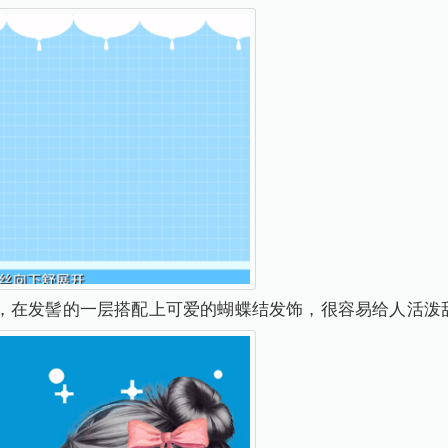
，在发髻的一层搭配上可爱的蝴蝶结发饰，很容易给人活泼