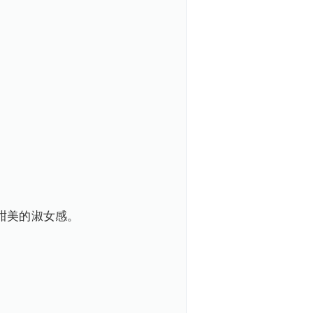
甜美的淑女感。