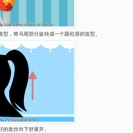
发型，将马尾部分旋转成一个圆柱形的造型。
好的发丝向下舒展开。